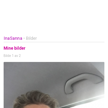
InaSanna
Bilder
»
Mine bilder
Bilde 1 av 2