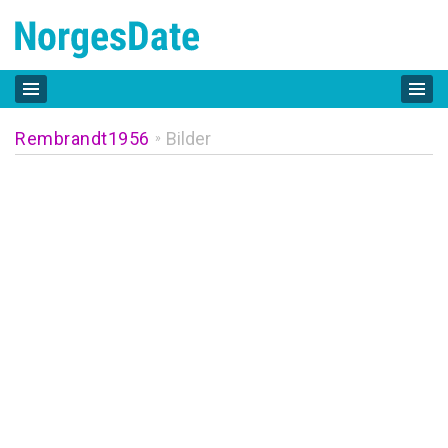
Rembrandt1956
Bilder
»