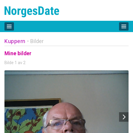
Kuppern
Bilder
»
Mine bilder
Bilde 1 av 2