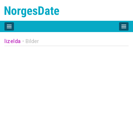
lizelda
Bilder
»