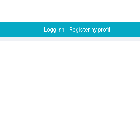
Logg inn
Register ny profil