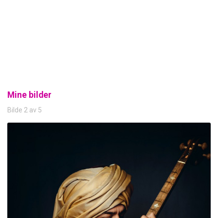
Mine bilder
Bilde 2 av 5