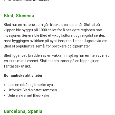
Bled, Slovenia
Bled har en historie som går tilbake over tusen år. Slottet på
klippen ble bygget på 1000-tallet for å beskytte regionen mot
invasjoner. Senere ble Bled et viktig kulturelt og religiøst senter,
med byggingen av kirken på øya i innsjøen. Under Jugoslavia var
Bled et populært reisemål for politikere og diplomater.
Bled ligger ved bredden av en vakker innsjø og har en liten øy med
en kirke midt i vannet. Slottet som troner på en klippe gir en
fantastisk utsikt.
Romantiske aktiviteter:
Leie en robåt og besøke øya
Utforske Bled-slottet sammen
Dele en kremet Bled-kake
Barcelona, Spania