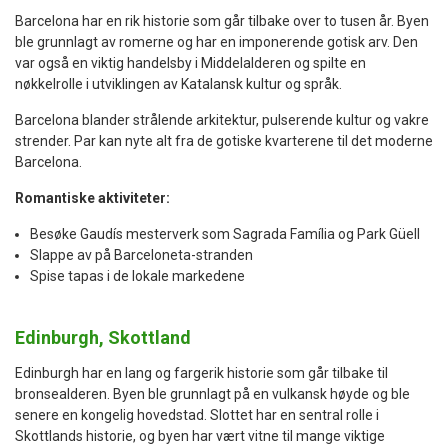
Barcelona har en rik historie som går tilbake over to tusen år. Byen
ble grunnlagt av romerne og har en imponerende gotisk arv. Den
var også en viktig handelsby i Middelalderen og spilte en
nøkkelrolle i utviklingen av Katalansk kultur og språk.
Barcelona blander strålende arkitektur, pulserende kultur og vakre
strender. Par kan nyte alt fra de gotiske kvarterene til det moderne
Barcelona.
Romantiske aktiviteter:
Besøke Gaudís mesterverk som Sagrada Família og Park Güell
Slappe av på Barceloneta-stranden
Spise tapas i de lokale markedene
Edinburgh, Skottland
Edinburgh har en lang og fargerik historie som går tilbake til
bronsealderen. Byen ble grunnlagt på en vulkansk høyde og ble
senere en kongelig hovedstad. Slottet har en sentral rolle i
Skottlands historie, og byen har vært vitne til mange viktige