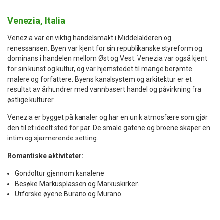
Venezia, Italia
Venezia var en viktig handelsmakt i Middelalderen og
renessansen. Byen var kjent for sin republikanske styreform og
dominans i handelen mellom Øst og Vest. Venezia var også kjent
for sin kunst og kultur, og var hjemstedet til mange berømte
malere og forfattere. Byens kanalsystem og arkitektur er et
resultat av århundrer med vannbasert handel og påvirkning fra
østlige kulturer.
Venezia er bygget på kanaler og har en unik atmosfære som gjør
den til et ideelt sted for par. De smale gatene og broene skaper en
intim og sjarmerende setting.
Romantiske aktiviteter:
Gondoltur gjennom kanalene
Besøke Markusplassen og Markuskirken
Utforske øyene Burano og Murano