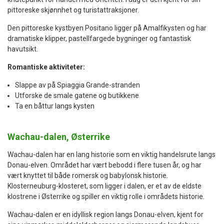
pittoreske skjønnhet og turistattraksjoner.
Den pittoreske kystbyen Positano ligger på Amalfikysten og har
dramatiske klipper, pastellfargede bygninger og fantastisk
havutsikt.
Romantiske aktiviteter:
Slappe av på Spiaggia Grande-stranden
Utforske de smale gatene og butikkene
Ta en båttur langs kysten
Wachau-dalen, Østerrike
Wachau-dalen har en lang historie som en viktig handelsrute langs
Donau-elven. Området har vært bebodd i flere tusen år, og har
vært knyttet til både romersk og babylonsk historie.
Klosterneuburg-klosteret, som ligger i dalen, er et av de eldste
klostrene i Østerrike og spiller en viktig rolle i områdets historie.
Wachau-dalen er en idyllisk region langs Donau-elven, kjent for