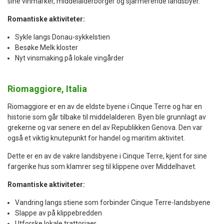
sine vinmarker, middelalderborger og sjarmerende landsbyer.
Romantiske aktiviteter:
Sykle langs Donau-sykkelstien
Besøke Melk kloster
Nyt vinsmaking på lokale vingårder
Riomaggiore, Italia
Riomaggiore er en av de eldste byene i Cinque Terre og har en
historie som går tilbake til middelalderen. Byen ble grunnlagt av
grekerne og var senere en del av Republikken Genova. Den var
også et viktig knutepunkt for handel og maritim aktivitet.
Dette er en av de vakre landsbyene i Cinque Terre, kjent for sine
fargerike hus som klamrer seg til klippene over Middelhavet.
Romantiske aktiviteter:
Vandring langs stiene som forbinder Cinque Terre-landsbyene
Slappe av på klippebredden
Utforske lokale trattoriaer