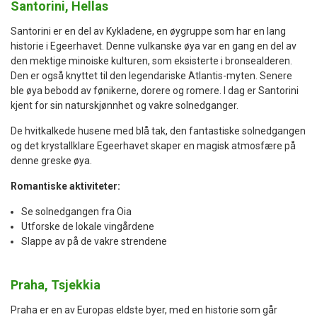
Santorini, Hellas
Santorini er en del av Kykladene, en øygruppe som har en lang
historie i Egeerhavet. Denne vulkanske øya var en gang en del av
den mektige minoiske kulturen, som eksisterte i bronsealderen.
Den er også knyttet til den legendariske Atlantis-myten. Senere
ble øya bebodd av fønikerne, dorere og romere. I dag er Santorini
kjent for sin naturskjønnhet og vakre solnedganger.
De hvitkalkede husene med blå tak, den fantastiske solnedgangen
og det krystallklare Egeerhavet skaper en magisk atmosfære på
denne greske øya.
Romantiske aktiviteter:
Se solnedgangen fra Oia
Utforske de lokale vingårdene
Slappe av på de vakre strendene
Praha, Tsjekkia
Praha er en av Europas eldste byer, med en historie som går