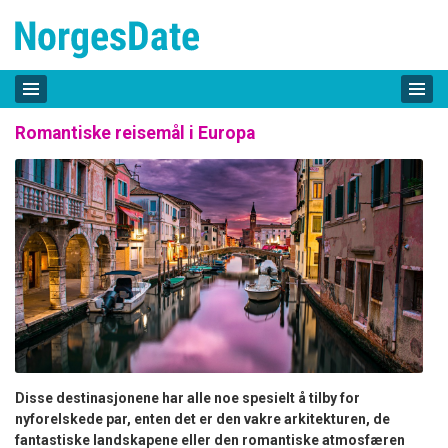
Romantiske reisemål i Europa
Disse destinasjonene har alle noe spesielt å tilby for
nyforelskede par, enten det er den vakre arkitekturen, de
fantastiske landskapene eller den romantiske atmosfæren